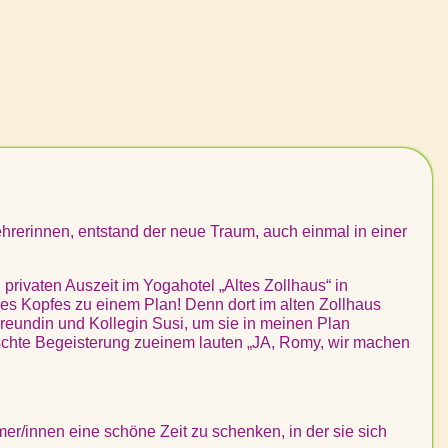
ehrerinnen, entstand der neue Traum, auch einmal in einer
rivaten Auszeit im Yogahotel „Altes Zollhaus“ in
s Kopfes zu einem Plan! Denn dort im alten Zollhaus
Freundin und Kollegin Susi, um sie in meinen Plan
nschte Begeisterung zueinem lauten „JA, Romy, wir machen
mer/innen eine schöne Zeit zu schenken, in der sie sich