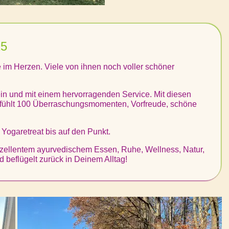
25
 im Herzen. Viele von ihnen noch voller schöner
ein und mit einem hervorragenden Service. Mit diesen
gefühlt 100 Überraschungsmomenten, Vorfreude, schöne
ogaretreat bis auf den Punkt.
 exzellentem ayurvedischem Essen, Ruhe, Wellness, Natur,
d beflügelt zurück in Deinem Alltag!