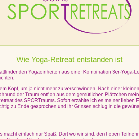
Wie Yoga-Retreat entstanden ist
 stattfindenden Yogaeinheiten aus einer Kombination 3er-Yoga-L
ichten.
m Kopf, um ja nicht mehr zu verschwinden. Nach einer kleinen p
ahnund der Traum entfloh aus dem gemütlichen Plätzchen meine
Retreat des SPORTraums. Sofort erzählte ich es meiner lieben 
 richtig zu Ende gesprochen und ihr Grinsen schlug in die gewü
es macht einfach nur Spaß. Dort wo wir sind, den lieben Teilneh