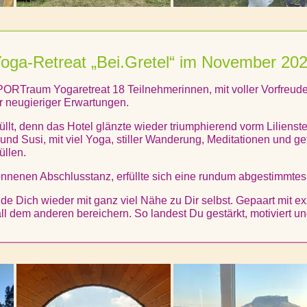
oga-Retreat „Bei.Gretel“ im November 20
ORTraum Yogaretreat 18 Teilnehmerinnen, mit voller Vorfreude
r neugieriger Erwartungen.
üllt, denn das Hotel glänzte wieder triumphierend vorm Lilienst
und Susi, mit viel Yoga, stiller Wanderung, Meditationen und 
üllen.
nenen Abschlusstanz, erfüllte sich eine rundum abgestimmtes Y
nde Dich wieder mit ganz viel Nähe zu Dir selbst. Gepaart mit
l dem anderen bereichern. So landest Du gestärkt, motiviert un