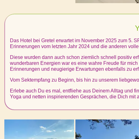
Y
Das Hotel bei Gretel erwartet im November 2025 zum 5. SP
Erinnerungen vom letzten Jahr 2024 und die anderen volle
Diese wurden dann auch schon ziemlich schnell positiv erf
wunderbaren Energien war es eine wahre Freude für mich 
Erinnerungen und neugierige Erwartungen ebenfalls zu erf
Vom Sektempfang zu Beginn, bis hin zu unserem liebgewon
Erlebe auch Du es mal, entfliehe aus Deinem Alltag und fi
Yoga und netten inspirierenden Gesprächen, die Dich mit al